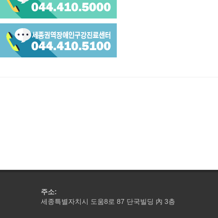
주소:
세종특별자치시 도움8로 87 단국빌딩
3층
內