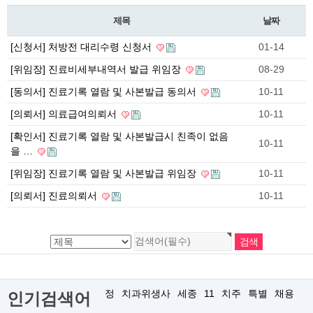
제목
날짜
[신청서] 처방전 대리수령 신청서
01-14
[위임장] 진료비세부내역서 발급 위임장
08-29
[동의서] 진료기록 열람 및 사본발급 동의서
10-11
[의뢰서] 의료급여의뢰서
10-11
[확인서] 진료기록 열람 및 사본발급시 친족이 없음
10-11
을 …
[위임장] 진료기록 열람 및 사본발급 위임장
10-11
[의뢰서] 진료의뢰서
10-11
정
치과위생사
세종
11
치주
특별
채용
인기검색어