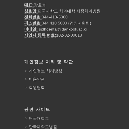
대표:
장호성
상호명:
단국대학교 치과대학 세종치과병원
전화번호:
044-410-5000
팩스번호:
044 410 5009 (경영지원팀)
이메일:
sjdhdental@dankook.ac.kr
사업자 등록 번호:
102-82-09813
개인정보 처리 및 약관
개인정보 처리방침
이용약관
회원탈퇴
관련 사이트
단국대학교
단국대학교병원