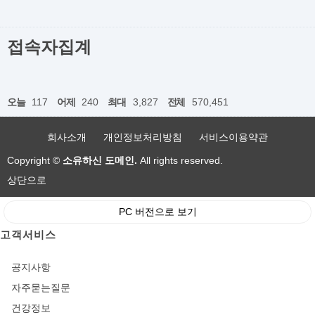
접속자집계
오늘
117
어제
240
최대
3,827
전체
570,451
회사소개
개인정보처리방침
서비스이용약관
Copyright ©
소유하신 도메인.
All rights reserved.
상단으로
PC 버전으로 보기
고객서비스
공지사항
자주묻는질문
건강정보