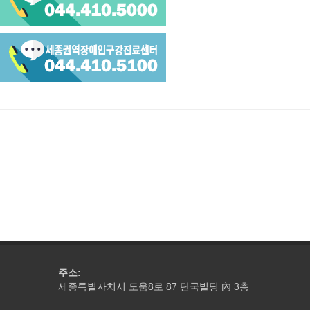
주소:
세종특별자치시 도움8로 87 단국빌딩
3층
內