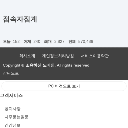
접속자집계
오늘
152
어제
240
최대
3,827
전체
570,486
회사소개
개인정보처리방침
서비스이용약관
Copyright ©
소유하신 도메인.
All rights reserved.
상단으로
PC 버전으로 보기
고객서비스
공지사항
자주묻는질문
건강정보