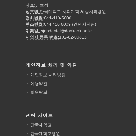
대표:
장호성
상호명:
단국대학교 치과대학 세종치과병원
전화번호:
044-410-5000
팩스번호:
044 410 5009 (경영지원팀)
이메일:
sjdhdental@dankook.ac.kr
사업자 등록 번호:
102-82-09813
개인정보 처리 및 약관
개인정보 처리방침
이용약관
회원탈퇴
관련 사이트
단국대학교
단국대학교병원