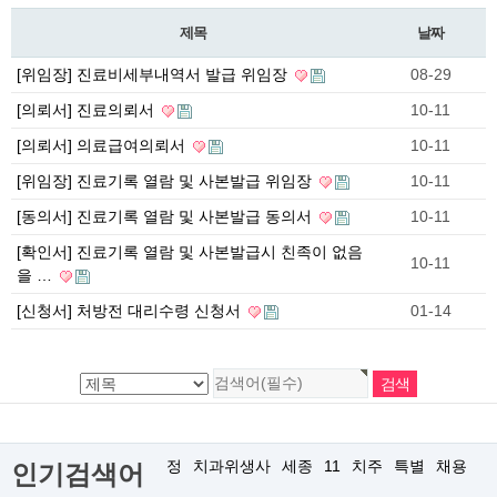
제목
날짜
[위임장] 진료비세부내역서 발급 위임장
08-29
[의뢰서] 진료의뢰서
10-11
[의뢰서] 의료급여의뢰서
10-11
[위임장] 진료기록 열람 및 사본발급 위임장
10-11
[동의서] 진료기록 열람 및 사본발급 동의서
10-11
[확인서] 진료기록 열람 및 사본발급시 친족이 없음
10-11
을 …
[신청서] 처방전 대리수령 신청서
01-14
정
치과위생사
세종
11
치주
특별
채용
인기검색어