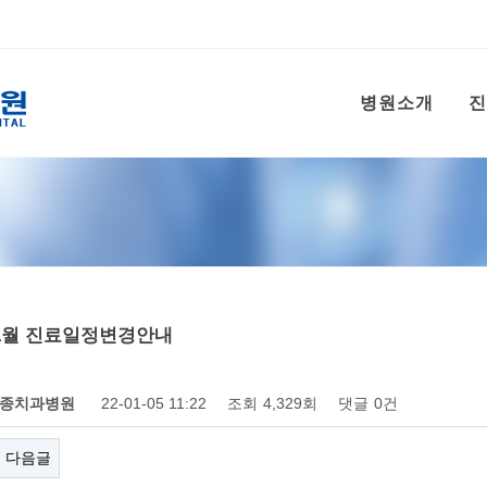
병원소개
진
년 1월 진료일정변경안내
종치과병원
22-01-05 11:22
조회
4,329회
댓글
0건
다음글