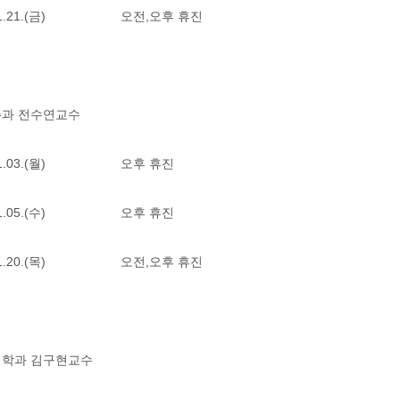
2.01.21.(금) 오전,오후 휴진
존과 전수연교수
2.01.03.(월) 오후 휴진
2.01.05.(수) 오후 휴진
2.01.20.(목) 오전,오후 휴진
의학과 김구현교수