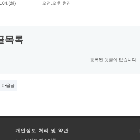
2.01.04.(화) 오전,오후 휴진
글목록
등록된 댓글이 없습니다.
다음글
개인정보 처리 및 약관