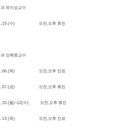
철과 유지성교수
2.01.19.(수) 오전,오후 휴진
정과 강혜종교수
2.01.06.(목) 오전,오후 진료
2.01.07.(금) 오전,오후 휴진
.01.10.(월)~12(수) 오전,오후 휴진
2.01.13.(목) 오전,오후 진료