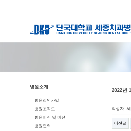
병원소개
2022
병원장인사말
작성자
세
병원조직도
병원비전 및 미션
이전글
병원연혁