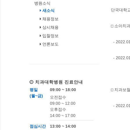
병원소식
단국대학교
새소식
채용정보
□ 소아치
상시채용
입찰정보
- 2022.
언론보도
- 202
치과대학병원
진료안내
평일
09:00 ~ 18:00
□ 치과보
(월~금)
오전접수
09:00 ~ 12:00
- 2022.
오후접수
14:00 ~ 17:00
점심시간
13:00 ~ 14:00