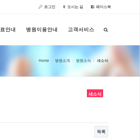
로그인
오시는 길
페이스북
료안내
병원이용안내
고객서비스
Home
병원소개
병원소식
새소식
새소식
목록