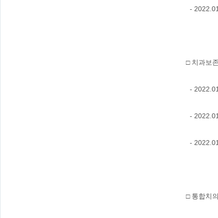
- 202
□ 치과보
- 202
- 202
- 202
□ 통합치