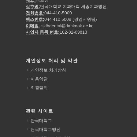
대표:
장호성
상호명:
단국대학교 치과대학 세종치과병원
전화번호:
044-410-5000
팩스번호:
044 410 5009 (경영지원팀)
이메일:
sjdhdental@dankook.ac.kr
사업자 등록 번호:
102-82-09813
개인정보 처리 및 약관
개인정보 처리방침
이용약관
회원탈퇴
관련 사이트
단국대학교
단국대학교병원