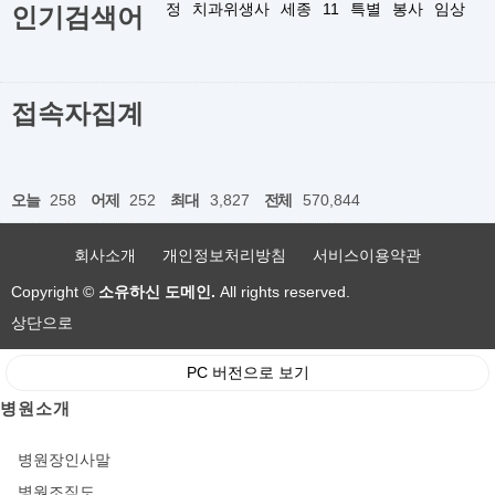
정
치과위생사
세종
11
특별
봉사
임상
인기검색어
접속자집계
오늘
258
어제
252
최대
3,827
전체
570,844
회사소개
개인정보처리방침
서비스이용약관
Copyright ©
소유하신 도메인.
All rights reserved.
상단으로
PC 버전으로 보기
병원소개
병원장인사말
병원조직도