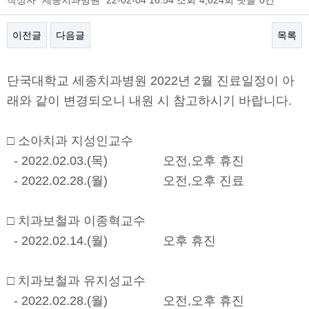
작성자
세종치과병원
22-02-04 16:54
조회
4,024회
댓글
0건
이전글
다음글
목록
본문
단국대학교 세종치과병원 2022년 2월 진료일정이 아
래와 같이 변경되오니 내원 시 참고하시기 바랍니다.
□ 소아치과 지성인교수
- 2022.02.03.(목) 오전,오후 휴진
- 2022.02.28.(월) 오전,오후 진료
□ 치과보철과 이종혁교수
- 2022.02.14.(월) 오후 휴진
□ 치과보철과 유지성교수
- 2022.02.28.(월) 오전,오후 휴진