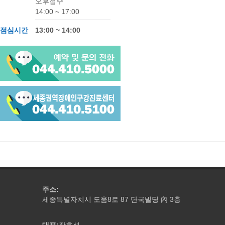
오후접수
14:00 ~ 17:00
점심시간
13:00 ~ 14:00
주소:
세종특별자치시 도움8로 87 단국빌딩
3층
內