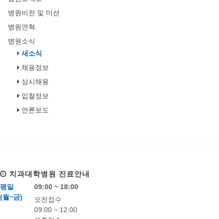
병원비전 및 미션
병원연혁
병원소식
새소식
채용정보
상시채용
입찰정보
언론보도
치과대학병원
진료안내
평일
09:00 ~ 18:00
(월~금)
오전접수
09:00 ~ 12:00