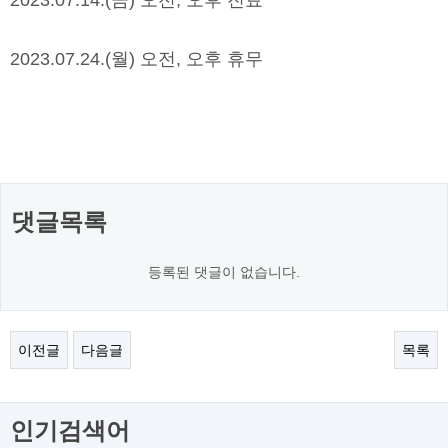
2023.07.14.(
금
)
오전
,
오후 진료
2023.07.24.(
월
)
오전
,
오후 휴무
댓글목록
등록된 댓글이 없습니다.
이전글
다음글
목록
인기검색어