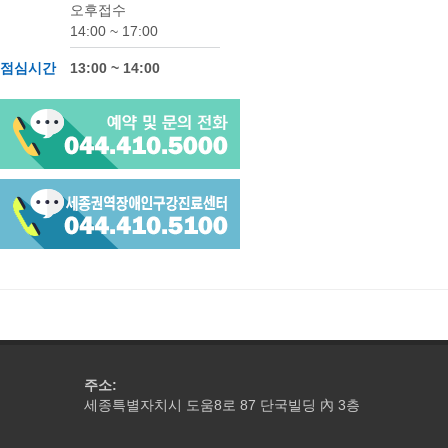
오후접수
14:00 ~ 17:00
점심시간
13:00 ~ 14:00
주소:
세종특별자치시 도움8로 87 단국빌딩
3층
內