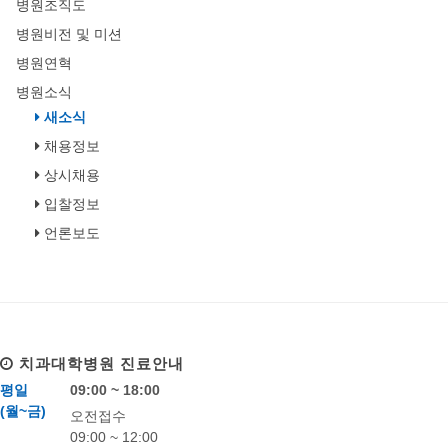
병원조직도
병원비전 및 미션
병원연혁
병원소식
새소식
채용정보
상시채용
입찰정보
언론보도
치과대학병원
진료안내
평일
09:00 ~ 18:00
(월~금)
오전접수
09:00 ~ 12:00