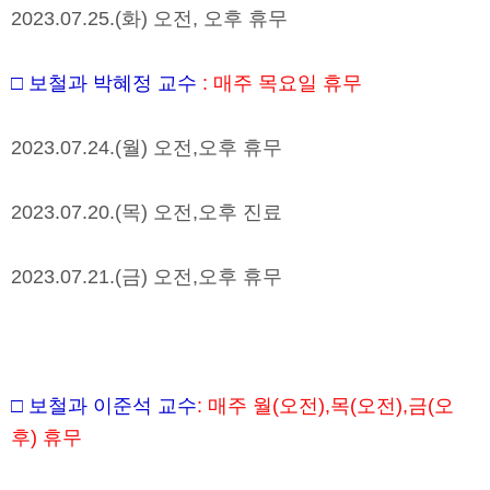
2023.07.25.(
화
)
오전
,
오후 휴무
□
보철과 박혜정 교수
:
매주 목요일 휴무
2023.07.24.(
월
)
오전
,
오후 휴무
2023.07.20.(
목
)
오전
,
오후 진료
2023.07.21.(
금
)
오전
,
오후 휴무
□
보철과 이준석 교수
:
매주 월
(
오전
),
목
(
오전
),
금
(
오
후
)
휴무