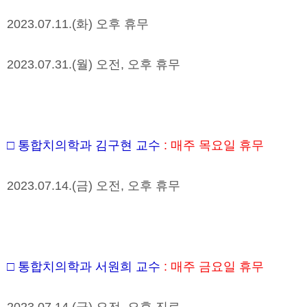
2023.07.11.(
화
)
오후 휴무
2023.07.31.(
월
)
오전
,
오후 휴무
□
통합치의학과 김구현 교수
:
매주 목요일 휴무
2023.07.14.(
금
)
오전
,
오후 휴무
□
통합치의학과 서원희 교수
:
매주 금요일 휴무