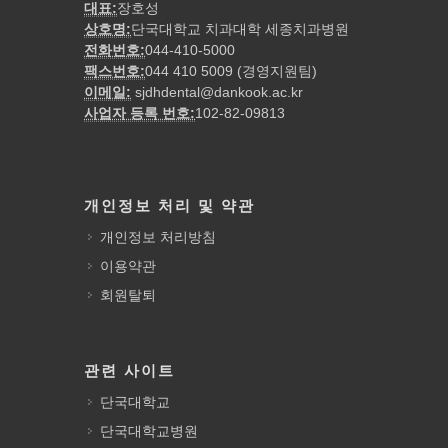
대표:
장호성
상호명:
단국대학교 치과대학 세종치과병원
전화번호:
044-410-5000
팩스번호:
044 410 5009 (경영지원팀)
이메일:
sjdhdental@dankook.ac.kr
사업자 등록 번호:
102-82-09813
개인정보 처리 및 약관
개인정보 처리방침
이용약관
회원탈퇴
관련 사이트
단국대학교
단국대학교병원