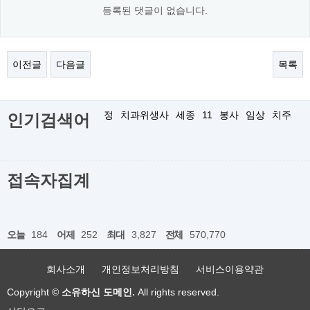
등록된 댓글이 없습니다.
이전글
다음글
목록
정
치과위생사
세종
11
봉사
임상
치주
인기검색어
접속자집계
오늘
184
어제
252
최대
3,827
전체
570,770
회사소개
개인정보처리방침
서비스이용약관
Copyright ©
소유하신 도메인.
All rights reserved.