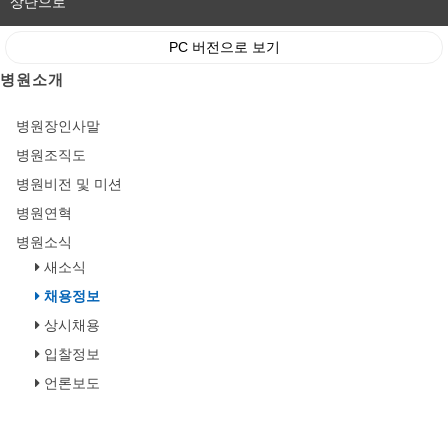
상단으로
PC 버전으로 보기
병원소개
병원장인사말
병원조직도
병원비전 및 미션
병원연혁
병원소식
새소식
채용정보
상시채용
입찰정보
언론보도