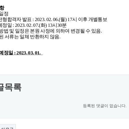
항
일정
전형합격자 발표
: 2023. 02. 06.(월
) 17
시 이후 개별통보
예정일
: 2023. 02. 07.(화
) 13
시
30
분
방법 및 일정은 본원 사정에 의하여 변경될 수 있음
.
된 서류는 일체 반환하지 않음
.
예정일
: 2023. 03. 01.
글목록
등록된 댓글이 없습니다.