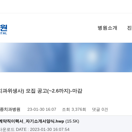
병원소개
진
과위생사) 모집 공고(~2.6까지)-마감
종치과병원
23-01-30 16:07
조회
3,376회
댓글
0건
계약직이력서_자기소개서양식.hwp
(15.5K)
 다운로드
DATE : 2023-01-30 16:07:54