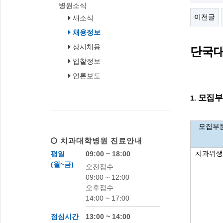
병원소식
이전글
새소식
채용정보
상시채용
단국대
입찰정보
언론보도
모집부
1.
모집부
치과대학병원
진료안내
치과위생
평일
09:00 ~ 18:00
(월~금)
오전접수
09:00 ~ 12:00
오후접수
14:00 ~ 17:00
점심시간
13:00 ~ 14:00