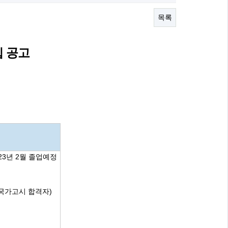
목록
 공고
23년 2월 졸업예정
 국가고시 합격자)