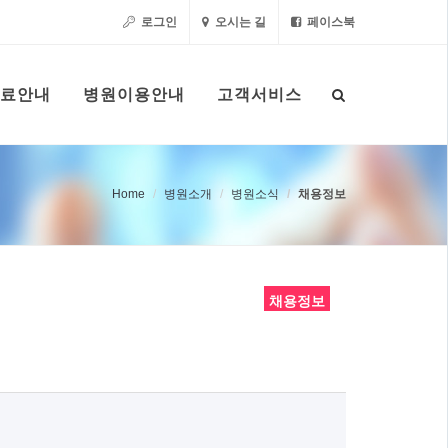
로그인
오시는 길
페이스북
료안내
병원이용안내
고객서비스
Home
병원소개
병원소식
채용정보
채용정보