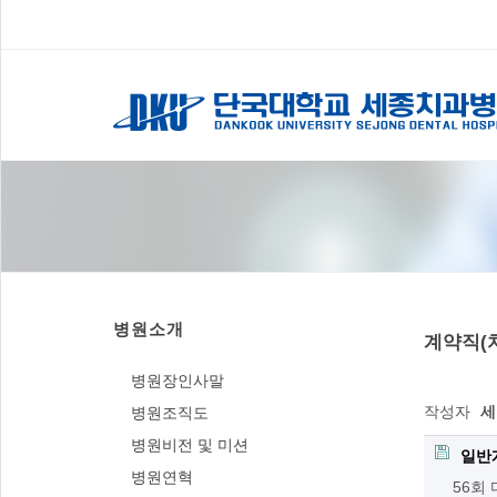
병원소개
계약직(치
병원장인사말
작성자
세
병원조직도
병원비전 및 미션
일반
병원연혁
56회