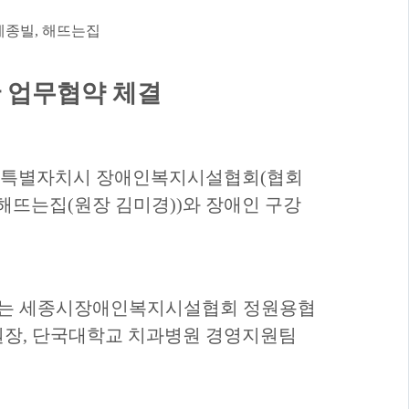
세종빌
,
해뜨는집
 업무협약 체결
종특별자치시 장애인복지시설협회
(
협회
해뜨는집
(
원장 김미경
))
와 장애인 구강
에는 세종시장애인복지시설협회 정원용협
원장
,
단국대학교 치과병원 경영지원팀