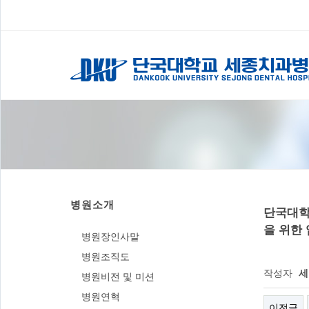
병원소개
단국대학
을 위한
병원장인사말
병원조직도
작성자
세
병원비전 및 미션
병원연혁
이전글