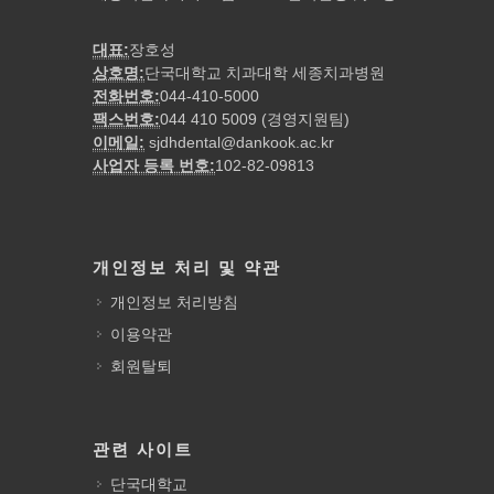
대표:
장호성
상호명:
단국대학교 치과대학 세종치과병원
전화번호:
044-410-5000
팩스번호:
044 410 5009 (경영지원팀)
이메일:
sjdhdental@dankook.ac.kr
사업자 등록 번호:
102-82-09813
개인정보 처리 및 약관
개인정보 처리방침
이용약관
회원탈퇴
관련 사이트
단국대학교