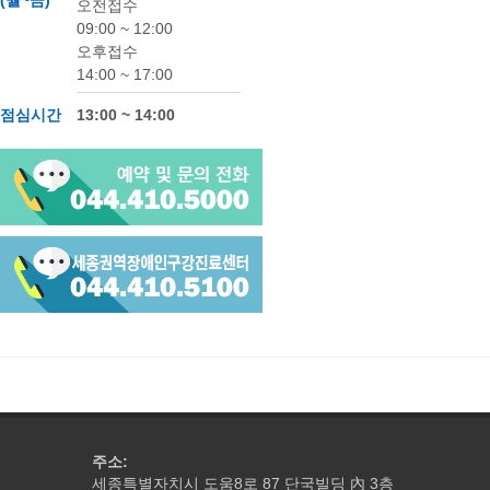
(월~금)
오전접수
09:00 ~ 12:00
오후접수
14:00 ~ 17:00
점심시간
13:00 ~ 14:00
주소:
세종특별자치시 도움8로 87 단국빌딩
3층
內