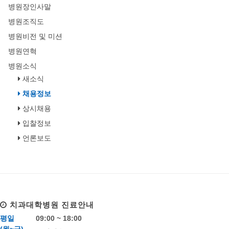
병원장인사말
병원조직도
병원비전 및 미션
병원연혁
병원소식
새소식
채용정보
상시채용
입찰정보
언론보도
치과대학병원
진료안내
평일
09:00 ~ 18:00