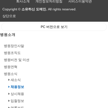
회사소개
개인정보처리방침
서비스이용약관
Copyright ©
소유하신 도메인.
All rights reserved.
상단으로
PC 버전으로 보기
병원소개
병원장인사말
병원조직도
병원비전 및 미션
병원연혁
병원소식
새소식
채용정보
상시채용
입찰정보
언론보도