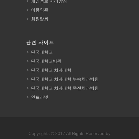
개인정보 처리방침
이용약관
회원탈퇴
관련 사이트
단국대학교
단국대학교병원
단국대학교 치과대학
단국대학교 치과대학 부속치과병원
단국대학교 치과대학 죽전치과병원
인트라넷
Copyrights © 2017 All Rights Reserved by