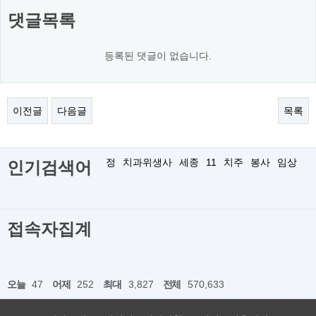
댓글목록
등록된 댓글이 없습니다.
이전글
다음글
목록
정
치과위생사
세종
11
치주
봉사
임상
인기검색어
접속자집계
오늘
47
어제
252
최대
3,827
전체
570,633