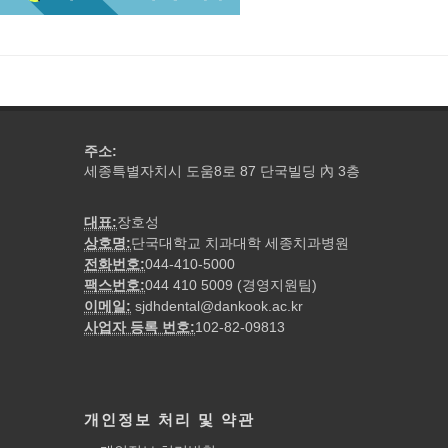
주소:
세종특별자치시 도움8로 87 단국빌딩
3층
內
대표:
장호성
상호명:
단국대학교 치과대학 세종치과병원
전화번호:
044-410-5000
팩스번호:
044 410 5009 (경영지원팀)
이메일:
sjdhdental@dankook.ac.kr
사업자 등록 번호:
102-82-09813
개인정보 처리 및 약관