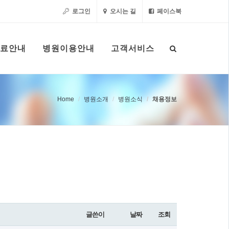
로그인
오시는 길
페이스북
료안내
병원이용안내
고객서비스
Home
병원소개
병원소식
채용정보
글쓴이
날짜
조회