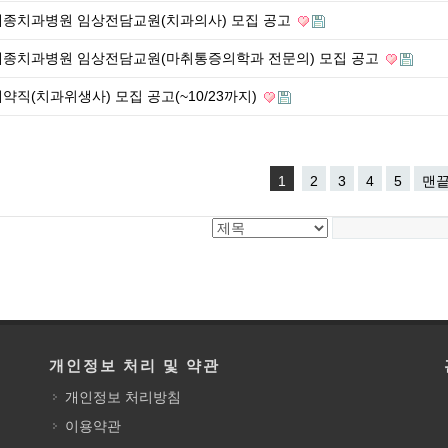
세종치과병원 임상전담교원(치과의사) 모집 공고
세종치과병원 임상전담교원(마취통증의학과 전문의) 모집 공고
약직(치과위생사) 모집 공고(~10/23까지)
1
2
3
4
5
맨
개인정보 처리 및 약관
개인정보 처리방침
이용약관