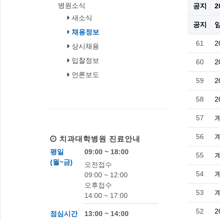
병원소식
공지
2
새소식
공지
채용정보
61
2
상시채용
입찰정보
60
2
언론보도
59
2
58
2
57
계
56
계
치과대학병원
진료안내
평일
09:00 ~ 18:00
55
계
(월~금)
오전접수
54
계
09:00 ~ 12:00
오후접수
53
계
14:00 ~ 17:00
52
2
점심시간
13:00 ~ 14:00