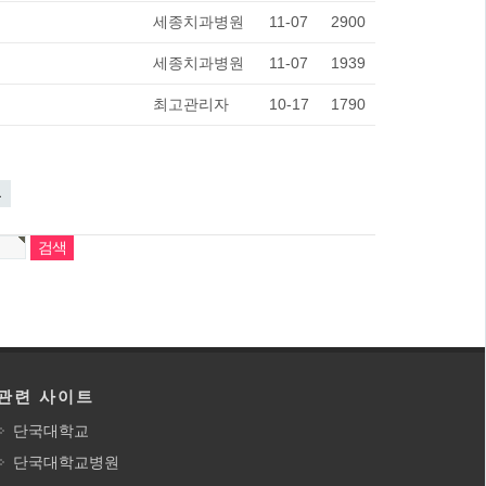
세종치과병원
11-07
2900
세종치과병원
11-07
1939
최고관리자
10-17
1790
끝
관련 사이트
단국대학교
단국대학교병원