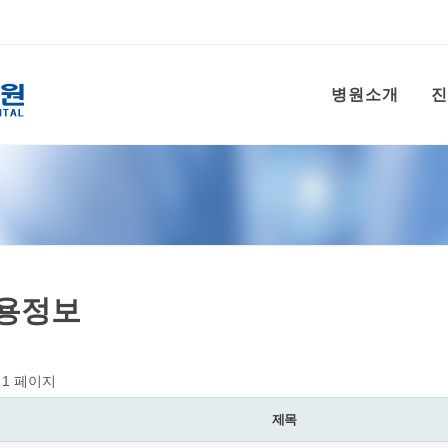
병원소개
진
용정보
1 페이지
제목