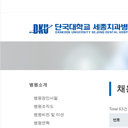
병원소개
채
병원장인사말
병원조직도
Total 63건
병원비전 및 미션
번호
병원연혁